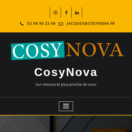
02 98 96 25 68
JACQUES@COSYNOVA.FR
CosyNova
Sur mesure et plus proche de vous