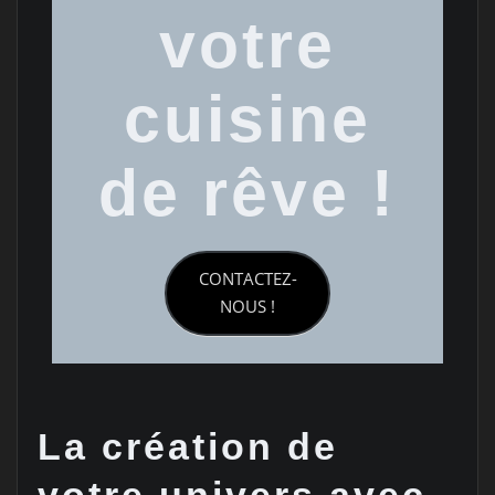
votre
cuisine
de rêve !
CONTACTEZ-
NOUS !
La création de