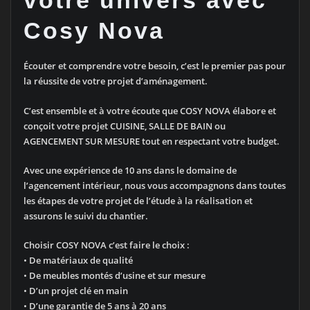
votre univers avec
Cosy Nova
Écouter et comprendre votre besoin, c’est le premier pas pour
la réussite de votre projet d’aménagement.
C’est ensemble et à votre écoute que COSY NOVA élabore et
conçoit votre projet CUISINE, SALLE DE BAIN ou
AGENCEMENT SUR MESURE tout en respectant votre budget.
Avec une expérience de 10 ans dans le domaine de
l’agencement intérieur, nous vous accompagnons dans toutes
les étapes de votre projet de l’étude à la réalisation et
assurons le suivi du chantier.
Choisir COSY NOVA c’est faire le choix :
•
De matériaux de qualité
•
De meubles montés d’usine et sur mesure
•
D’un projet clé en main
•
D’une garantie de 5 ans à 20 ans