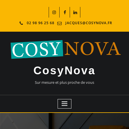
02 98 96 25 68
JACQUES@COSYNOVA.FR
CosyNova
Sur mesure et plus proche de vous