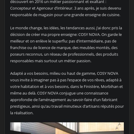
découvert en 2016 un métier passionnant et exaltant :
Concepteur et Agenceur d’intérieur. 3 ans après, je suis devenu
responsable de magasin pour une grande enseigne de cuisine.
Le monde change, les idées, les tendances aussi, j’ai donc pris la
décision de créer ma propre enseigne: COSY NOVA. On garde le
meilleur et on enlève le superflu: pas d’intermédiaire, pas de
franchise ou de licence de marque, des meubles montés, des
poseurs reconnus, un réseau de professionnels, des produits
responsables mais surtout un métier passion.
Adapté a vos besoins, milieu ou haut de gamme, COSY NOVA
vous invite à imaginer pas à pas l’espace de vos rêves, adapté à
votre habitation et à vos besoins, dans le Finistère, Morbihan et
même au delà. COSY NOVA conjugue une connaissance
approfondie de l’aménagement au savoir-faire d’un fabricant
prestigieux, ainsi qu’au travail minutieux d’artisans réputés pour
la réalisation.