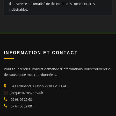
d’un service automatisé de détection des commentaires
indésirables.
INFORMATION ET CONTACT
Pour tout rendez- vous et demande d'informations, vous trouverez ci-
dessous toute mes coordonnées.
..
34 Ferdinand Buisson 29300 MELLAC
jacques@cosynova.fr
02 98 96 25 68
07 64 56 29 00