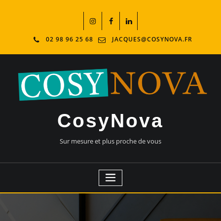
02 98 96 25 68
JACQUES@COSYNOVA.FR
CosyNova
Sur mesure et plus proche de vous