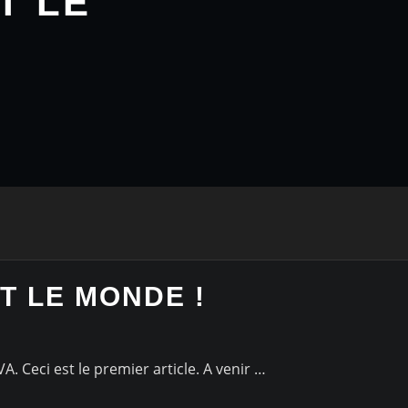
T LE
T LE MONDE !
 Ceci est le premier article. A venir …