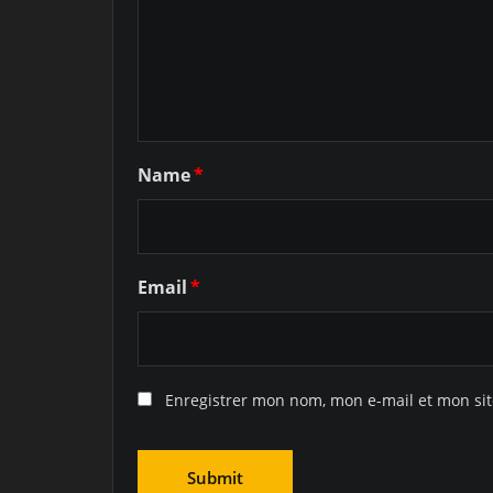
Name
*
Email
*
Enregistrer mon nom, mon e-mail et mon si