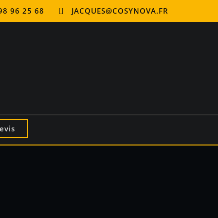
98 96 25 68
JACQUES@COSYNOVA.FR
evis