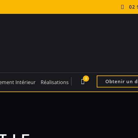
02 
0
Obtenir un d
ement Intérieur
Réalisations