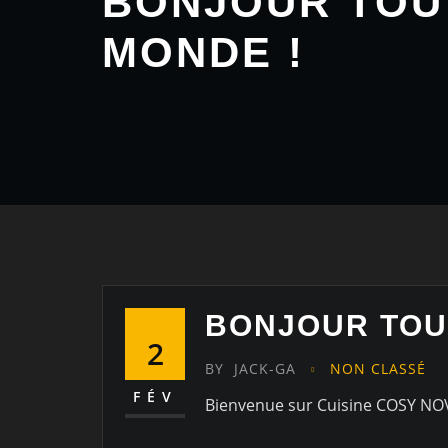
BONJOUR TOU
MONDE !
BONJOUR TOU
2
BY
JACK-GA
NON CLASSÉ
FÉV
Bienvenue sur Cuisine COSY NOVA.