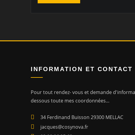
INFORMATION ET CONTACT
Pour tout rendez- vous et demande d'informat
dessous toute mes coordonnées.
..
34 Ferdinand Buisson 29300 MELLAC
jacques@cosynova.fr