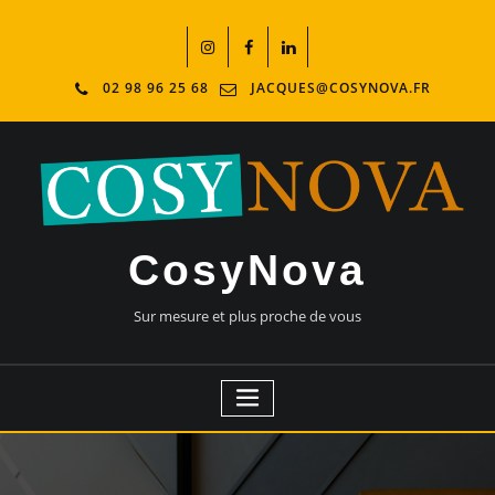
02 98 96 25 68
JACQUES@COSYNOVA.FR
CosyNova
Sur mesure et plus proche de vous