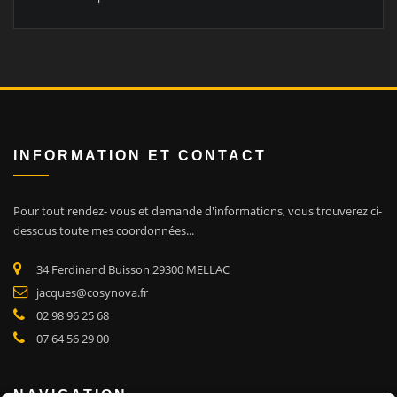
INFORMATION ET CONTACT
Pour tout rendez- vous et demande d'informations, vous trouverez ci-
dessous toute mes coordonnées.
..
34 Ferdinand Buisson 29300 MELLAC
jacques@cosynova.fr
02 98 96 25 68
07 64 56 29 00
NAVIGATION