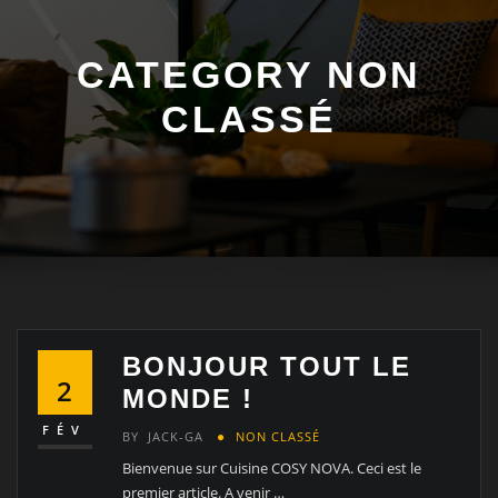
CATEGORY NON
CLASSÉ
BONJOUR TOUT LE
2
MONDE !
FÉV
BY
JACK-GA
NON CLASSÉ
Bienvenue sur Cuisine COSY NOVA. Ceci est le
premier article. A venir …