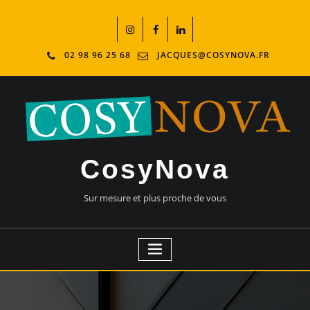
02 98 96 25 68
JACQUES@COSYNOVA.FR
CosyNova
Sur mesure et plus proche de vous