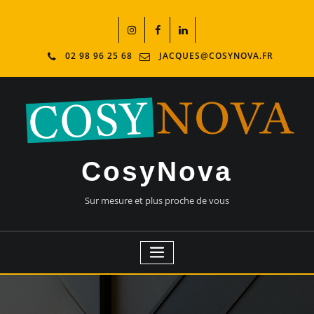
02 98 96 25 68
JACQUES@COSYNOVA.FR
CosyNova
Sur mesure et plus proche de vous